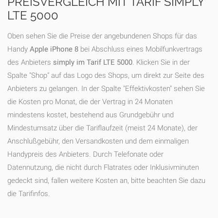
PREISVERGLEICH MIT TARIF SIMPLY
LTE 5000
Oben sehen Sie die Preise der angebundenen Shops für das
Handy
Apple iPhone 8
bei Abschluss eines Mobilfunkvertrags
des Anbieters
simply im Tarif LTE 5000
. Klicken Sie in der
Spalte "Shop" auf das Logo des Shops, um direkt zur Seite des
Anbieters zu gelangen. In der Spalte "Effektivkosten" sehen Sie
die Kosten pro Monat, die der Vertrag in 24 Monaten
mindestens kostet, bestehend aus Grundgebühr und
Mindestumsatz über die Tariflaufzeit (meist 24 Monate), der
Anschlußgebühr, den Versandkosten und dem einmaligen
Handypreis des Anbieters. Durch Telefonate oder
Datennutzung, die nicht durch Flatrates oder Inklusivminuten
gedeckt sind, fallen weitere Kosten an, bitte beachten Sie dazu
die Tarifinfos.