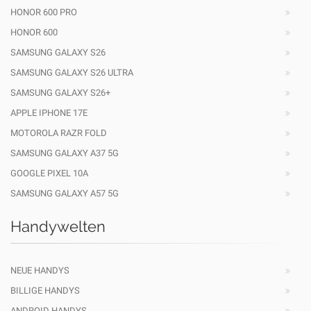
HONOR 600 PRO
HONOR 600
SAMSUNG GALAXY S26
SAMSUNG GALAXY S26 ULTRA
SAMSUNG GALAXY S26+
APPLE IPHONE 17E
MOTOROLA RAZR FOLD
SAMSUNG GALAXY A37 5G
GOOGLE PIXEL 10A
SAMSUNG GALAXY A57 5G
Handywelten
NEUE HANDYS
BILLIGE HANDYS
ANDROID HANDYS