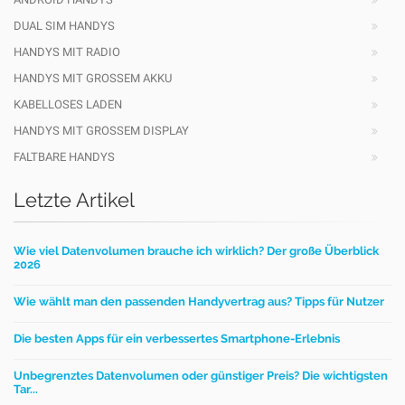
DUAL SIM HANDYS
HANDYS MIT RADIO
HANDYS MIT GROSSEM AKKU
KABELLOSES LADEN
HANDYS MIT GROSSEM DISPLAY
FALTBARE HANDYS
Letzte Artikel
Wie viel Datenvolumen brauche ich wirklich? Der große Überblick
2026
Wie wählt man den passenden Handyvertrag aus? Tipps für Nutzer
Die besten Apps für ein verbessertes Smartphone-Erlebnis
Unbegrenztes Datenvolumen oder günstiger Preis? Die wichtigsten
Tar...