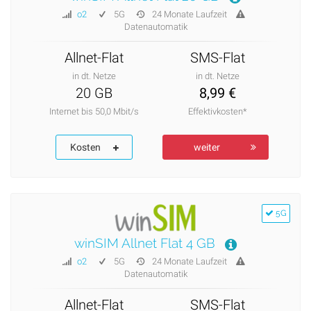
o2
5G
24 Monate Laufzeit
Datenautomatik
Allnet-Flat
SMS-Flat
in dt. Netze
in dt. Netze
20 GB
8,99 €
Internet bis 50,0 Mbit/s
Effektivkosten*
Kosten
weiter
5G
winSIM Allnet Flat 4 GB
o2
5G
24 Monate Laufzeit
Datenautomatik
Allnet-Flat
SMS-Flat