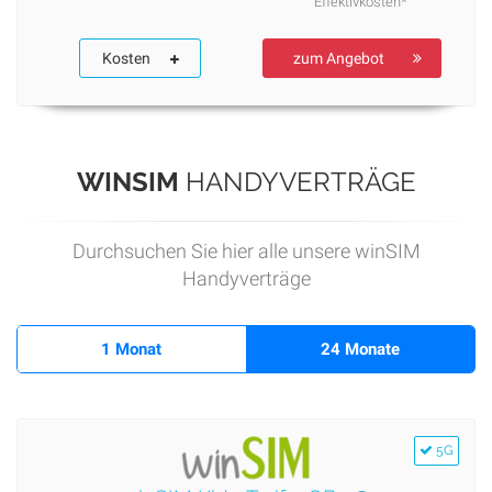
Effektivkosten*
Kosten
zum Angebot
WINSIM
HANDYVERTRÄGE
Durchsuchen Sie hier alle unsere winSIM
Handyverträge
1 Monat
24 Monate
5G