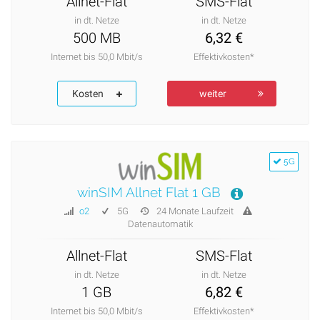
Allnet-Flat
SMS-Flat
in dt. Netze
in dt. Netze
500 MB
6,32 €
Internet bis 50,0 Mbit/s
Effektivkosten*
Kosten
weiter
5G
winSIM Allnet Flat 1 GB
o2
5G
24 Monate Laufzeit
Datenautomatik
Allnet-Flat
SMS-Flat
in dt. Netze
in dt. Netze
1 GB
6,82 €
Internet bis 50,0 Mbit/s
Effektivkosten*