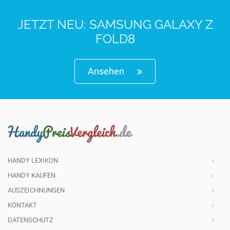
JETZT NEU: SAMSUNG GALAXY Z
FOLD8
Ansehen
HANDY LEXIKON
HANDY KAUFEN
AUSZEICHNUNGEN
KONTAKT
DATENSCHUTZ