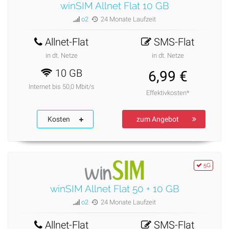
winSIM Allnet Flat 10 GB
o2
24 Monate Laufzeit
Allnet-Flat
SMS-Flat
in dt. Netze
in dt. Netze
10 GB
6,99 €
Internet bis 50,0 Mbit/s
Effektivkosten*
Kosten
zum Angebot
5G
winSIM Allnet Flat 50 + 10 GB
o2
24 Monate Laufzeit
Allnet-Flat
SMS-Flat