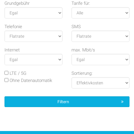
Grundgebühr
Tarife für:
Telefonie
SMS
Internet
max. Mbit/s
LTE / 5G
Sortierung:
Ohne Daten­auto­matik
Filtern