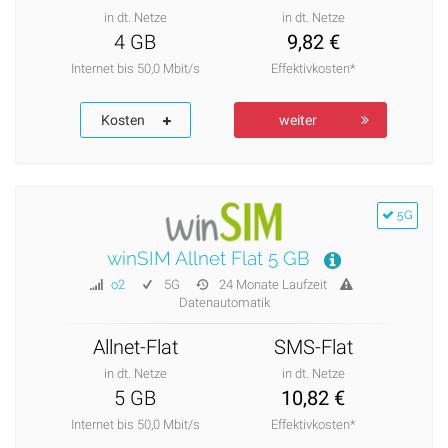
in dt. Netze
in dt. Netze
4 GB
9,82 €
Internet bis 50,0 Mbit/s
Effektivkosten*
Kosten
weiter
5G
winSIM Allnet Flat 5 GB
o2
5G
24 Monate Laufzeit
Datenautomatik
Allnet-Flat
SMS-Flat
in dt. Netze
in dt. Netze
5 GB
10,82 €
Internet bis 50,0 Mbit/s
Effektivkosten*