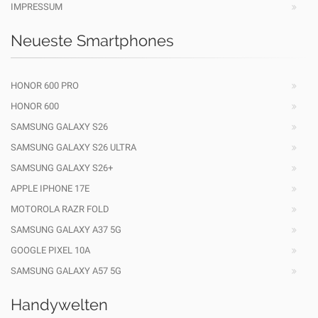
IMPRESSUM
Neueste Smartphones
HONOR 600 PRO
HONOR 600
SAMSUNG GALAXY S26
SAMSUNG GALAXY S26 ULTRA
SAMSUNG GALAXY S26+
APPLE IPHONE 17E
MOTOROLA RAZR FOLD
SAMSUNG GALAXY A37 5G
GOOGLE PIXEL 10A
SAMSUNG GALAXY A57 5G
Handywelten