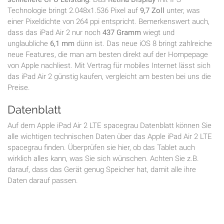
Technologie bringt 2.048x1.536 Pixel auf
9,7 Zoll
unter, was
einer Pixeldichte von 264 ppi entspricht. Bemerkenswert auch,
dass das iPad Air 2 nur noch
437 Gramm
wiegt und
unglaubliche
6,1 mm
dünn ist. Das neue iOS 8 bringt zahlreiche
neue Features, die man am besten direkt auf der Hompepage
von Apple nachliest. Mit Vertrag für mobiles Internet lässt sich
das iPad Air 2 günstig kaufen, vergleicht am besten bei uns die
Preise.
Datenblatt
Auf dem Apple iPad Air 2 LTE spacegrau Datenblatt können Sie
alle wichtigen technischen Daten über das Apple iPad Air 2 LTE
spacegrau finden. Überprüfen sie hier, ob das Tablet auch
wirklich alles kann, was Sie sich wünschen. Achten Sie z.B.
darauf, dass das Gerät genug Speicher hat, damit alle ihre
Daten darauf passen.