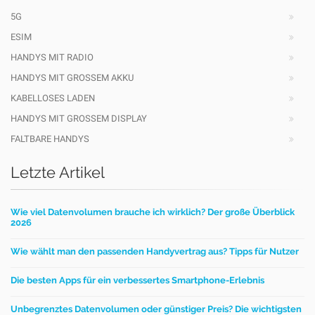
5G
ESIM
HANDYS MIT RADIO
HANDYS MIT GROSSEM AKKU
KABELLOSES LADEN
HANDYS MIT GROSSEM DISPLAY
FALTBARE HANDYS
Letzte Artikel
Wie viel Datenvolumen brauche ich wirklich? Der große Überblick
2026
Wie wählt man den passenden Handyvertrag aus? Tipps für Nutzer
Die besten Apps für ein verbessertes Smartphone-Erlebnis
Unbegrenztes Datenvolumen oder günstiger Preis? Die wichtigsten