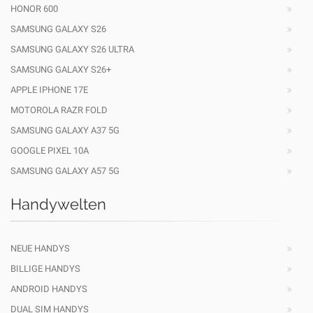
HONOR 600
SAMSUNG GALAXY S26
SAMSUNG GALAXY S26 ULTRA
SAMSUNG GALAXY S26+
APPLE IPHONE 17E
MOTOROLA RAZR FOLD
SAMSUNG GALAXY A37 5G
GOOGLE PIXEL 10A
SAMSUNG GALAXY A57 5G
Handywelten
NEUE HANDYS
BILLIGE HANDYS
ANDROID HANDYS
DUAL SIM HANDYS