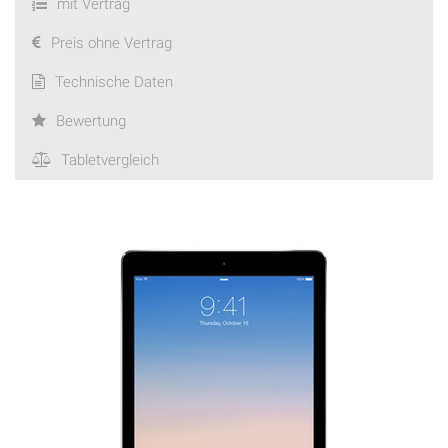
mit Vertrag
Preis ohne Vertrag
Technische Daten
Bewertung
Tabletvergleich