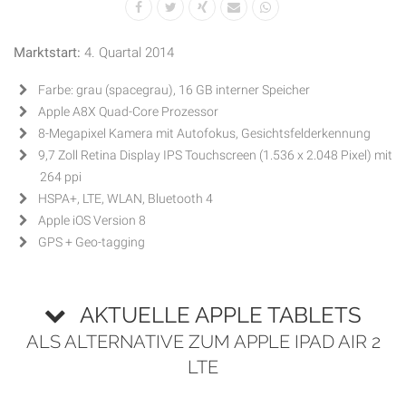
Marktstart:
4. Quartal 2014
Farbe: grau (spacegrau), 16 GB interner Speicher
Apple A8X Quad-Core Prozessor
8-Megapixel Kamera mit Autofokus, Gesichtsfelderkennung
9,7 Zoll Retina Display IPS Touchscreen (1.536 x 2.048 Pixel) mit
264 ppi
HSPA+, LTE, WLAN, Bluetooth 4
Apple iOS Version 8
GPS + Geo-tagging
AKTUELLE APPLE TABLETS
ALS ALTERNATIVE ZUM APPLE IPAD AIR 2
LTE