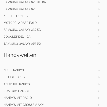
SAMSUNG GALAXY S26 ULTRA
SAMSUNG GALAXY S26+
APPLE IPHONE 17E
MOTOROLA RAZR FOLD
SAMSUNG GALAXY A37 5G
GOOGLE PIXEL 10A
SAMSUNG GALAXY A57 5G
Handywelten
NEUE HANDYS
BILLIGE HANDYS
ANDROID HANDYS
DUAL SIM HANDYS
HANDYS MIT RADIO
HANDYS MIT GROSSEM AKKU