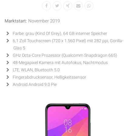
Marktstart:
November 2019
Farbe: grau (Kind Of Grey), 64 GB interner Speicher
6,1 Zoll Touchscreen (720 x 1.560 Pixel) mit 282 ppi, Gorilla-
Glas 5
GHz Octa-Core Prozessor (Qualcomm Snapdragon 665)
48-Megapixel Kamera mit Autofokus, Nachtmodus
LTE, WLAN, Bluetooth 5.0
Fingerabdrucksensor, Helligkeitssensor
Android Android 9.0 Pie