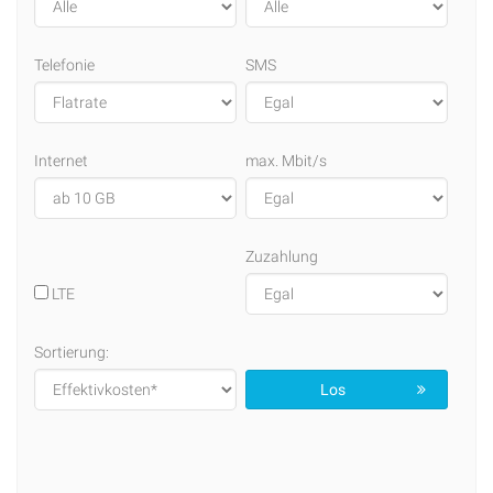
Telefonie
SMS
Internet
max. Mbit/s
Zuzahlung
LTE
Sortierung:
Los