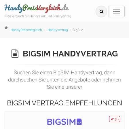
Preisvergleich für Handys mit und ohne Vertrag
HandyPreisVergleich
Handyvertrag
BigSIM
BIGSIM HANDYVERTRAG
Suchen Sie einen BigSIM Handyvertrag, dann
durchsuchen Sie unten die Angebote oder nehmen
Sie eine unserer
BIGSIM VERTRAG EMPFEHLUNGEN
5G