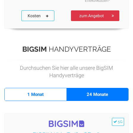
Effektivkosten*
Kosten
zum Angebot
BIGSIM
HANDYVERTRÄGE
Durchsuchen Sie hier alle unsere BigSIM
Handyverträge
1 Monat
24 Monate
5G