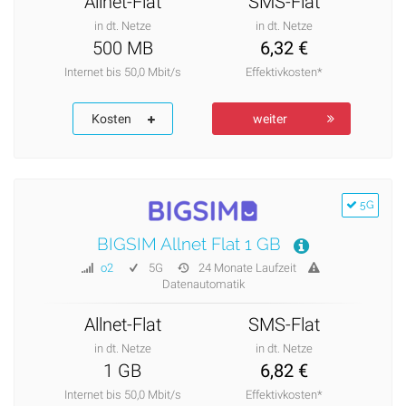
Allnet-Flat
SMS-Flat
in dt. Netze
in dt. Netze
500 MB
6,32 €
Internet bis 50,0 Mbit/s
Effektivkosten*
Kosten
weiter
5G
BIGSIM Allnet Flat 1 GB
o2
5G
24 Monate Laufzeit
Datenautomatik
Allnet-Flat
SMS-Flat
in dt. Netze
in dt. Netze
1 GB
6,82 €
Internet bis 50,0 Mbit/s
Effektivkosten*