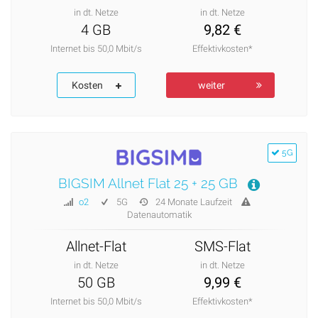
in dt. Netze
in dt. Netze
4 GB
9,82 €
Internet bis 50,0 Mbit/s
Effektivkosten*
Kosten
weiter
5G
BIGSIM Allnet Flat 25 + 25 GB
o2
5G
24 Monate Laufzeit
Datenautomatik
Allnet-Flat
SMS-Flat
in dt. Netze
in dt. Netze
50 GB
9,99 €
Internet bis 50,0 Mbit/s
Effektivkosten*