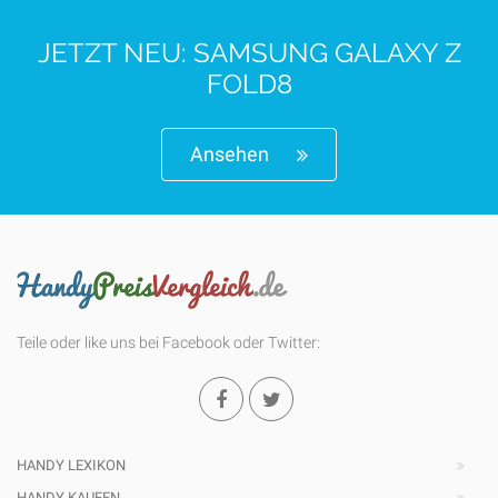
JETZT NEU: SAMSUNG GALAXY Z
FOLD8
Ansehen
Teile oder like uns bei Facebook oder Twitter:
HANDY LEXIKON
HANDY KAUFEN