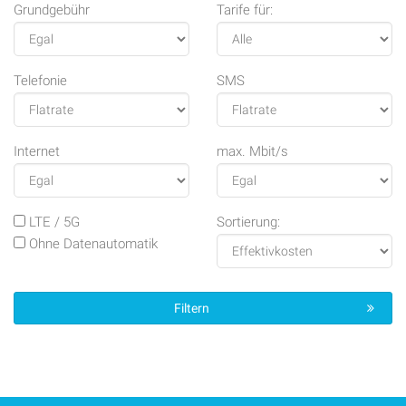
Grundgebühr
Tarife für:
Telefonie
SMS
Internet
max. Mbit/s
LTE / 5G
Sortierung:
Ohne Daten­auto­matik
Filtern