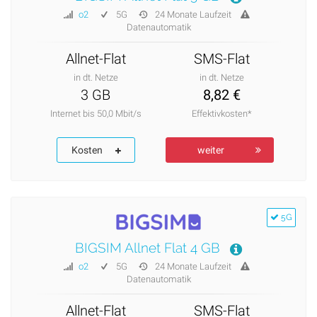
o2
5G
24 Monate Laufzeit
Datenautomatik
Allnet-Flat
SMS-Flat
in dt. Netze
in dt. Netze
3 GB
8,82 €
Internet bis 50,0 Mbit/s
Effektivkosten*
Kosten
weiter
5G
BIGSIM Allnet Flat 4 GB
o2
5G
24 Monate Laufzeit
Datenautomatik
Allnet-Flat
SMS-Flat