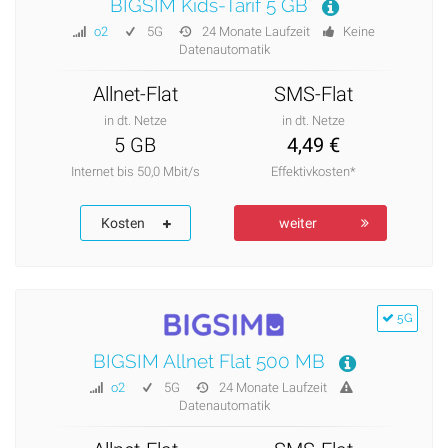
BIGSIM Kids-Tarif 5 GB
o2
5G
24 Monate Laufzeit
Keine
Datenautomatik
Allnet-Flat
SMS-Flat
in dt. Netze
in dt. Netze
5 GB
4,49 €
Internet bis 50,0 Mbit/s
Effektivkosten*
Kosten
weiter
5G
BIGSIM Allnet Flat 500 MB
o2
5G
24 Monate Laufzeit
Datenautomatik