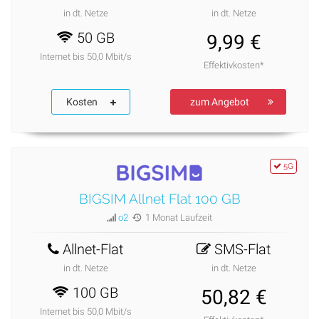
in dt. Netze
in dt. Netze
50 GB
9,99 €
Internet bis 50,0 Mbit/s
Effektivkosten*
Kosten
zum Angebot
5G
BIGSIM Allnet Flat 100 GB
o2
1 Monat Laufzeit
Allnet-Flat
SMS-Flat
in dt. Netze
in dt. Netze
100 GB
50,82 €
Internet bis 50,0 Mbit/s