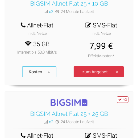
BIGSIM Allnet Flat 25 + 10 GB
o2
24 Monate Laufzeit
Allnet-Flat
SMS-Flat
in dt. Netze
in dt. Netze
35 GB
7,99 €
Internet bis 50,0 Mbit/s
Effektivkosten*
Kosten
zum Angebot
5G
BIGSIM Allnet Flat 25 + 25 GB
o2
24 Monate Laufzeit
Allnet-Flat
SMS-Flat