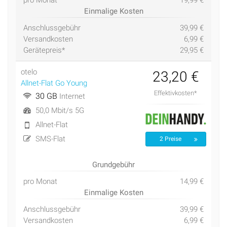
pro Monat
19,99 €
Einmalige Kosten
Anschlussgebühr
39,99 €
Versandkosten
6,99 €
Gerätepreis*
29,95 €
otelo
23,20 €
Allnet-Flat Go Young
Effektivkosten*
30 GB
Internet
50,0 Mbit/s 5G
Allnet-Flat
SMS-Flat
2 Preise
Grundgebühr
pro Monat
14,99 €
Einmalige Kosten
Anschlussgebühr
39,99 €
Versandkosten
6,99 €