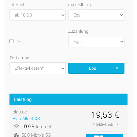
Internet
max. Mbit/s
Zuzahlung
LTE
Sortierung:
Los
Leistung
blau.de
19,53 €
Blau Allnet XS
Effektivkosten*
10 GB
Internet
50,0 Mbit/s 5G