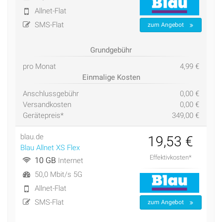
Allnet-Flat
SMS-Flat
zum Angebot
Grundgebühr
pro Monat
4,99 €
Einmalige Kosten
Anschlussgebühr
0,00 €
Versandkosten
0,00 €
Gerätepreis*
349,00 €
blau.de
19,53 €
Blau Allnet XS Flex
Effektivkosten*
10 GB
Internet
50,0 Mbit/s 5G
Allnet-Flat
SMS-Flat
zum Angebot