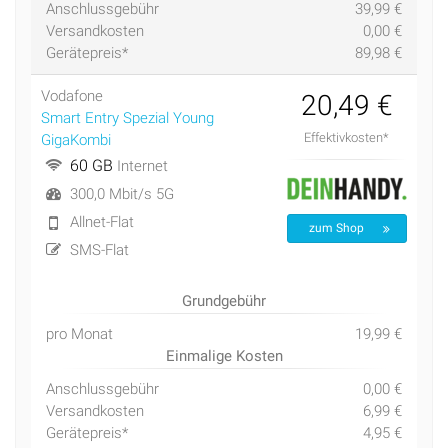
Anschlussgebühr
39,99 €
Versandkosten
0,00 €
Gerätepreis*
89,98 €
Vodafone
20,49 €
Smart Entry Spezial Young
Effektivkosten*
GigaKombi
60 GB
Internet
300,0 Mbit/s 5G
Allnet-Flat
zum Shop
SMS-Flat
Grundgebühr
pro Monat
19,99 €
Einmalige Kosten
Anschlussgebühr
0,00 €
Versandkosten
6,99 €
Gerätepreis*
4,95 €