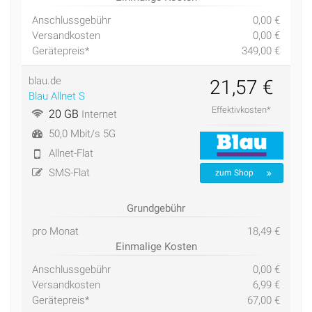
Anschlussgebühr
0,00 €
Versandkosten
0,00 €
Gerätepreis*
349,00 €
blau.de
21,57 €
Blau Allnet S
Effektivkosten*
20 GB
Internet
50,0 Mbit/s 5G
Allnet-Flat
SMS-Flat
zum Shop
Grundgebühr
pro Monat
18,49 €
Einmalige Kosten
Anschlussgebühr
0,00 €
Versandkosten
6,99 €
Gerätepreis*
67,00 €