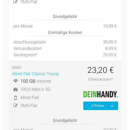
SMS-Flat
Grundgebühr
pro Monat
19,99 €
Einmalige Kosten
Anschlussgebühr
39,99 €
Versandkosten
6,99 €
Gerätepreis*
29,95 €
otelo
23,20 €
Allnet-Flat Classic Young
Effektivkosten*
100 GB
Internet
100,0 Mbit/s 5G
Allnet-Flat
SMS-Flat
2 Preise
Grundgebühr