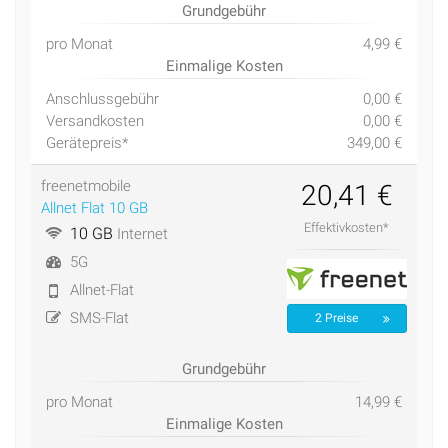
Grundgebühr
pro Monat
4,99 €
Einmalige Kosten
Anschlussgebühr
0,00 €
Versandkosten
0,00 €
Gerätepreis*
349,00 €
freenetmobile
20,41 €
Allnet Flat 10 GB
Effektivkosten*
10 GB
Internet
5G
Allnet-Flat
SMS-Flat
2 Preise
Grundgebühr
pro Monat
14,99 €
Einmalige Kosten