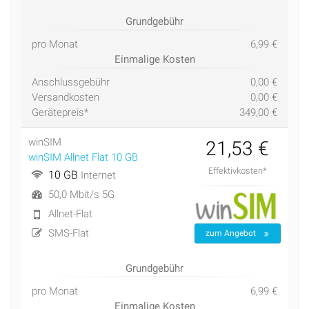
Grundgebühr
pro Monat
6,99 €
Einmalige Kosten
Anschlussgebühr
0,00 €
Versandkosten
0,00 €
Gerätepreis*
349,00 €
winSIM
21,53 €
winSIM Allnet Flat 10 GB
Effektivkosten*
10 GB
Internet
50,0 Mbit/s 5G
Allnet-Flat
SMS-Flat
zum Angebot
Grundgebühr
pro Monat
6,99 €
Einmalige Kosten