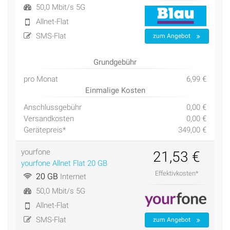
50,0 Mbit/s 5G
Allnet-Flat
SMS-Flat
zum Angebot
Grundgebühr
pro Monat
6,99 €
Einmalige Kosten
Anschlussgebühr
0,00 €
Versandkosten
0,00 €
Gerätepreis*
349,00 €
yourfone
21,53 €
yourfone Allnet Flat 20 GB
Effektivkosten*
20 GB
Internet
50,0 Mbit/s 5G
Allnet-Flat
SMS-Flat
zum Angebot