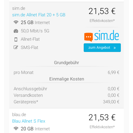
sim.de
21,53 €
sim.de Allnet Flat 20 + 5 GB
Effektivkosten*
25 GB
Internet
50,0 Mbit/s 5G
Allnet-Flat
SMS-Flat
zum Angebot
Grundgebühr
pro Monat
6,99 €
Einmalige Kosten
Anschlussgebühr
0,00 €
Versandkosten
0,00 €
Gerätepreis*
349,00 €
blau.de
21,53 €
Blau Allnet S Flex
Effektivkosten*
20 GB
Internet