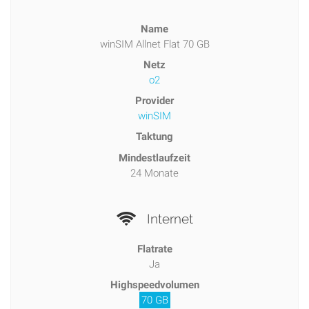
Name
winSIM Allnet Flat 70 GB
Netz
o2
Provider
winSIM
Taktung
Mindestlaufzeit
24 Monate
Internet
Flatrate
Ja
Highspeedvolumen
70 GB