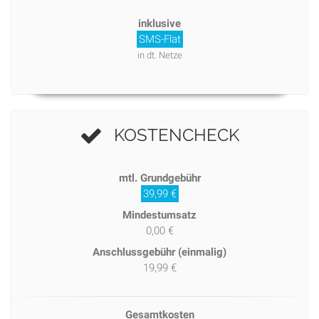
inklusive
SMS-Flat
in dt. Netze
KOSTENCHECK
mtl. Grundgebühr
39,99 €
Mindestumsatz
0,00 €
Anschlussgebühr (einmalig)
19,99 €
Gesamtkosten