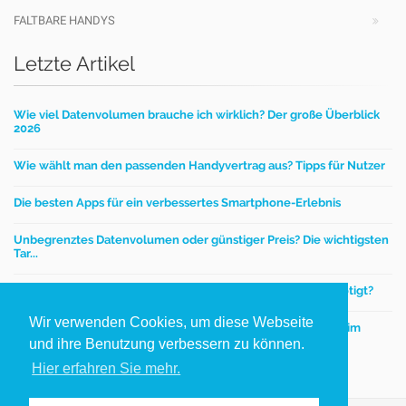
FALTBARE HANDYS
Letzte Artikel
Wie viel Datenvolumen brauche ich wirklich? Der große Überblick
2026
Wie wählt man den passenden Handyvertrag aus? Tipps für Nutzer
Die besten Apps für ein verbessertes Smartphone-Erlebnis
Unbegrenztes Datenvolumen oder günstiger Preis? Die wichtigsten
Tar...
Mobilfunktarife – Wie viel Datenvolumen wird wirklich benötigt?
Wir verwenden Cookies, um diese Webseite
Einen günstigen Handyvertrag finden - worauf kommt es beim
Handytar...
und ihre Benutzung verbessern zu können.
Hier erfahren Sie mehr.