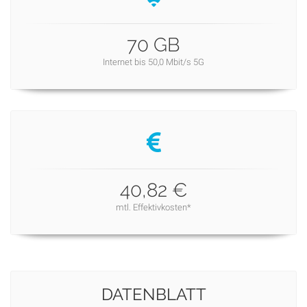
70 GB
Internet bis 50,0 Mbit/s 5G
40,82 €
mtl. Effektivkosten*
DATENBLATT