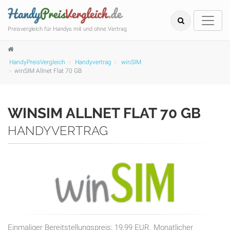
Preisvergleich für Handys mit und ohne Vertrag
HandyPreisVergleich
Handyvertrag
winSIM
winSIM Allnet Flat 70 GB
WINSIM ALLNET FLAT 70 GB
HANDYVERTRAG
Einmaliger Bereitstellungspreis: 19,99 EUR. Monatlicher