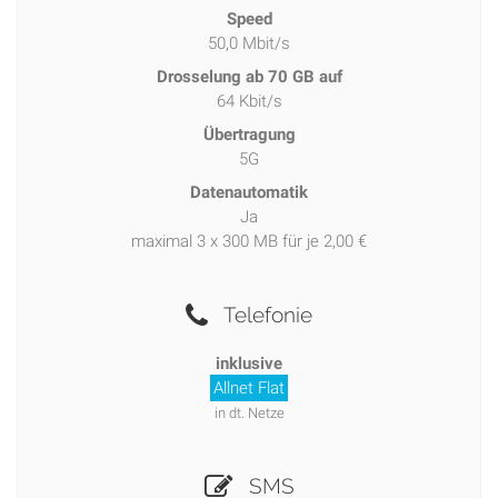
Speed
50,0 Mbit/s
Drosselung ab 70 GB auf
64 Kbit/s
Übertragung
5G
Datenautomatik
Ja
maximal 3 x 300 MB für je 2,00 €
Telefonie
inklusive
Allnet Flat
in dt. Netze
SMS