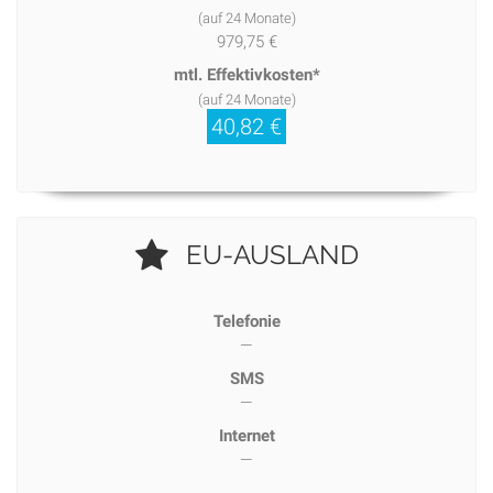
(auf 24 Monate)
979,75 €
mtl. Effektivkosten*
(auf 24 Monate)
40,82 €
EU-AUSLAND
Telefonie
—
SMS
—
Internet
—