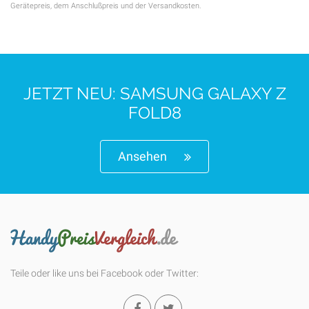
Gerätepreis, dem Anschlußpreis und der Versandkosten.
JETZT NEU: SAMSUNG GALAXY Z
FOLD8
Ansehen
Teile oder like uns bei Facebook oder Twitter: