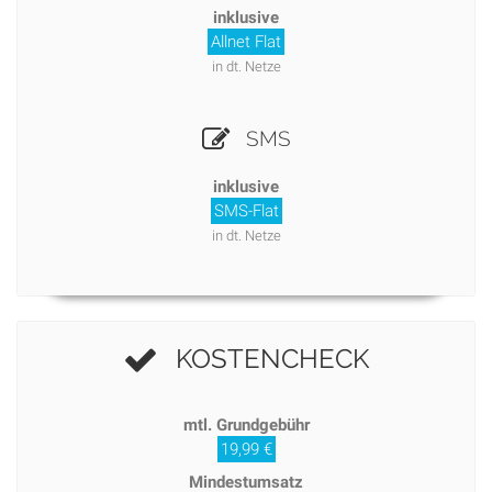
inklusive
Allnet Flat
in dt. Netze
SMS
inklusive
SMS-Flat
in dt. Netze
KOSTENCHECK
mtl. Grundgebühr
19,99 €
Mindestumsatz