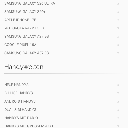
SAMSUNG GALAXY S26 ULTRA
SAMSUNG GALAXY S26+
APPLE IPHONE 17E
MOTOROLA RAZR FOLD
SAMSUNG GALAXY A37 5G
GOOGLE PIXEL 10A
SAMSUNG GALAXY A57 5G
Handywelten
NEUE HANDYS
BILLIGE HANDYS
ANDROID HANDYS
DUAL SIM HANDYS
HANDYS MIT RADIO
HANDYS MIT GROSSEM AKKU