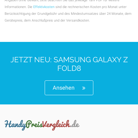
Angaben ohne Gewähr, bitte beachten Sie das jeweilige Tarif PDF für weitere
Informationen. Die
Effektivkosten
sind die rechnerischen Kosten pro Monat unter
Berücksichtigung der Grundgebühr und des Mindestumsatzes über 24 Monate, dem
Gerätepreis, dem Anschlußpreis und der Versandkosten.
JETZT NEU: SAMSUNG GALAXY Z
FOLD8
Ansehen