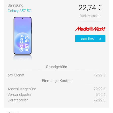
Samsung
22,74 €
Galaxy A57 5G
Effektivkosten*
zum Shop
Grundgebühr
pro Monat
19,99 €
Einmalige Kosten
Anschlussgebühr
29,99 €
Versandkosten
5,95 €
Gerätepreis*
29,99 €