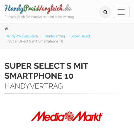
Preisvergleich für Handys mit und ohne Vertrag
HandyPreisVergleich
Handyvertrag
Super Select
Super Select S mit Smartphone 10
SUPER SELECT S MIT
SMARTPHONE 10
HANDYVERTRAG