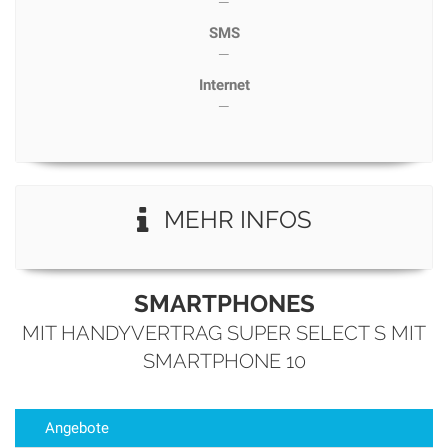
—
SMS
—
Internet
—
MEHR INFOS
SMARTPHONES
MIT HANDYVERTRAG SUPER SELECT S MIT
SMARTPHONE 10
Angebote