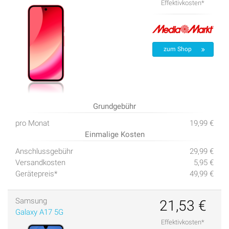
Effektivkosten*
zum Shop
Grundgebühr
pro Monat
19,99 €
Einmalige Kosten
Anschlussgebühr
29,99 €
Versandkosten
5,95 €
Gerätepreis*
49,99 €
Samsung
21,53 €
Galaxy A17 5G
Effektivkosten*