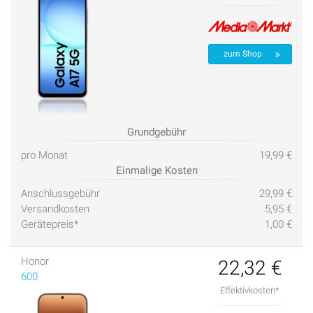
zum Shop
Grundgebühr
pro Monat
19,99 €
Einmalige Kosten
Anschlussgebühr
29,99 €
Versandkosten
5,95 €
Gerätepreis*
1,00 €
Honor
22,32 €
600
Effektivkosten*