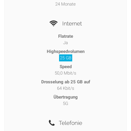
24 Monate
Internet
Flatrate
Ja
Highspeedvolumen
25 GB
Speed
50,0 Mbit/s
Drosselung ab 25 GB auf
64 Kbit/s
Übertragung
5G
Telefonie