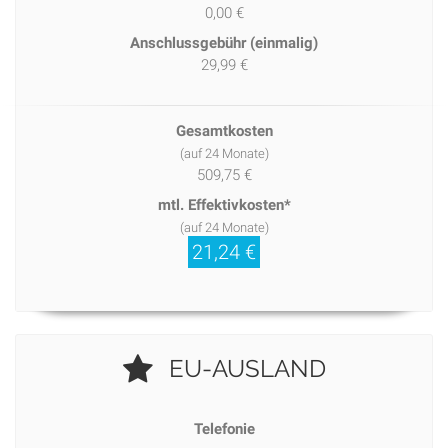
0,00 €
Anschlussgebühr (einmalig)
29,99 €
Gesamtkosten
(auf 24 Monate)
509,75 €
mtl. Effektivkosten*
(auf 24 Monate)
21,24 €
EU-AUSLAND
Telefonie