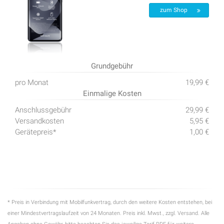
zum Shop
Grundgebühr
pro Monat
19,99 €
Einmalige Kosten
Anschlussgebühr
29,99 €
Versandkosten
5,95 €
Gerätepreis*
1,00 €
* Preis in Verbindung mit Mobilfunkvertrag, durch den weitere Kosten entstehen, bei
einer Mindestvertragslaufzeit von 24 Monaten. Preis inkl. Mwst., zzgl. Versand. Alle