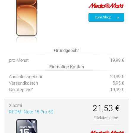
zum Shop
Grundgebühr
pro Monat
19,99 €
Einmalige Kosten
Anschlussgebühr
29,99 €
Versandkosten
5,95 €
Gerätepreis*
19,99 €
Xiaomi
21,53 €
REDMI Note 15 Pro 5G
Effektivkosten*