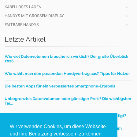
KABELLOSES LADEN
HANDYS MIT GROSSEM DISPLAY
FALTBARE HANDYS
Letzte Artikel
Wie viel Datenvolumen brauche ich wirklich? Der große Überblick
2026
Wie wählt man den passenden Handyvertrag aus? Tipps für Nutzer
Die besten Apps für ein verbessertes Smartphone-Erlebnis
Unbegrenztes Datenvolumen oder günstiger Preis? Die wichtigsten
Tar...
Mobilfunktarife – Wie viel Datenvolumen wird wirklich benötigt?
Wir verwenden Cookies, um diese Webseite
Einen günstigen Handyvertrag finden - worauf kommt es beim
Handytar...
und ihre Benutzung verbessern zu können.