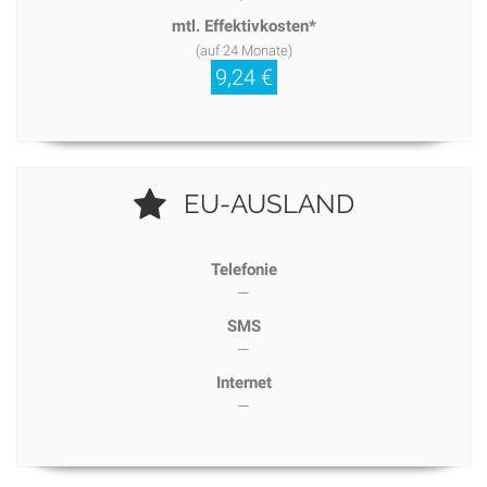
mtl. Effektivkosten*
(auf 24 Monate)
9,24 €
EU-AUSLAND
Telefonie
—
SMS
—
Internet
—