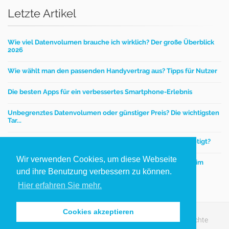
Letzte Artikel
Wie viel Datenvolumen brauche ich wirklich? Der große Überblick
2026
Wie wählt man den passenden Handyvertrag aus? Tipps für Nutzer
Die besten Apps für ein verbessertes Smartphone-Erlebnis
Unbegrenztes Datenvolumen oder günstiger Preis? Die wichtigsten
Tar...
Mobilfunktarife – Wie viel Datenvolumen wird wirklich benötigt?
Wir verwenden Cookies, um diese Webseite
Einen günstigen Handyvertrag finden - worauf kommt es beim
Handytar...
und ihre Benutzung verbessern zu können.
Hier erfahren Sie mehr.
Cookies akzeptieren
Copyright © 2012-2026 handy­preis­vergleich.de. Alle Rechte