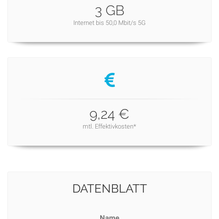
3 GB
Internet bis 50,0 Mbit/s 5G
9,24 €
mtl. Effektivkosten*
DATENBLATT
Name