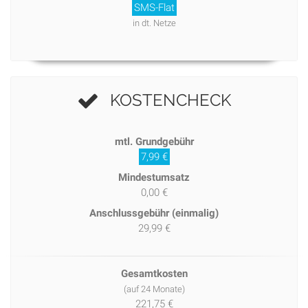
SMS-Flat
in dt. Netze
KOSTENCHECK
mtl. Grundgebühr
7,99 €
Mindestumsatz
0,00 €
Anschlussgebühr (einmalig)
29,99 €
Gesamtkosten
(auf 24 Monate)
221,75 €