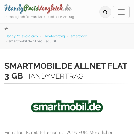
Preisvergleich für Handys mit und ohne Vertrag
HandyPreisVergleich
Handyvertrag
smartmobil
smartmobil.de Allnet Flat 3 GB
SMARTMOBIL.DE ALLNET FLAT
3 GB
HANDYVERTRAG
Einmaliger Bereitstellungspreis: 29,99 EUR. Monatlicher