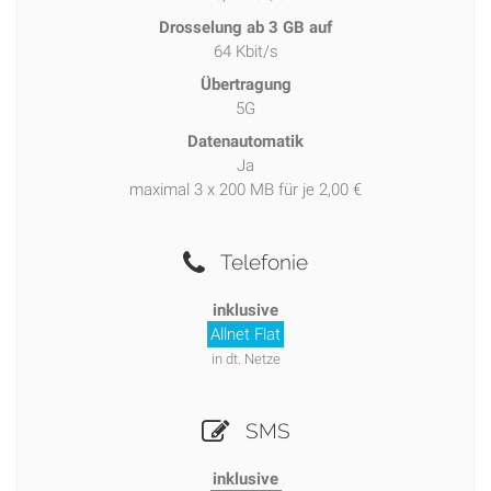
Drosselung ab 3 GB auf
64 Kbit/s
Übertragung
5G
Datenautomatik
Ja
maximal 3 x 200 MB für je 2,00 €
Telefonie
inklusive
Allnet Flat
in dt. Netze
SMS
inklusive