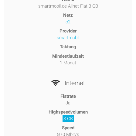
smartmobil.de Allnet Flat 3 GB
Netz
o2
Provider
smartmobil
Taktung
Mindestlaufzeit
1 Monat
Internet
Flatrate
Ja
Highspeedvolumen
3 GB
Speed
50,0 Mbit/s