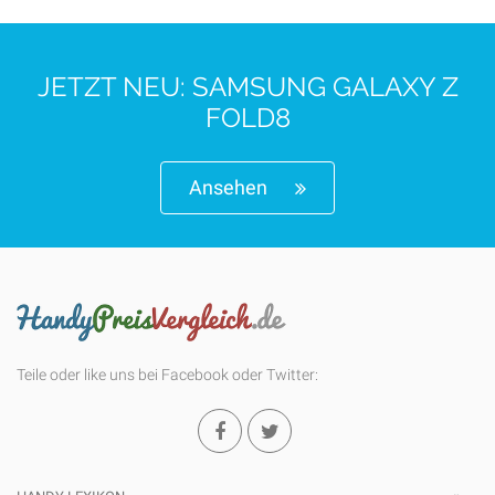
JETZT NEU: SAMSUNG GALAXY Z
FOLD8
Ansehen
Teile oder like uns bei Facebook oder Twitter: