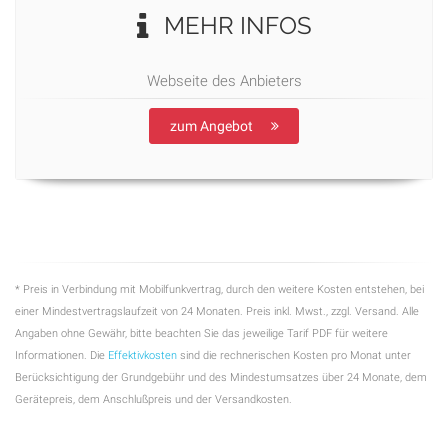
MEHR INFOS
Webseite des Anbieters
zum Angebot
* Preis in Verbindung mit Mobilfunkvertrag, durch den weitere Kosten entstehen, bei
einer Mindestvertragslaufzeit von 24 Monaten. Preis inkl. Mwst., zzgl. Versand. Alle
Angaben ohne Gewähr, bitte beachten Sie das jeweilige Tarif PDF für weitere
Informationen. Die
Effektivkosten
sind die rechnerischen Kosten pro Monat unter
Berücksichtigung der Grundgebühr und des Mindestumsatzes über 24 Monate, dem
Gerätepreis, dem Anschlußpreis und der Versandkosten.