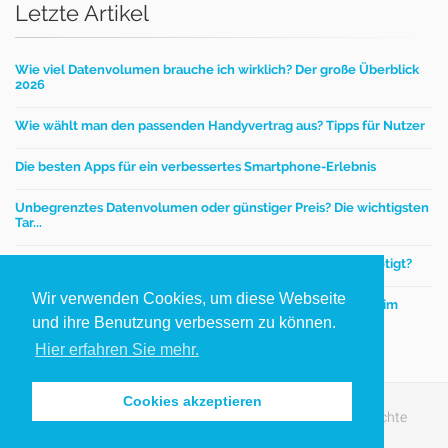
Letzte Artikel
Wie viel Datenvolumen brauche ich wirklich? Der große Überblick
2026
Wie wählt man den passenden Handyvertrag aus? Tipps für Nutzer
Die besten Apps für ein verbessertes Smartphone-Erlebnis
Unbegrenztes Datenvolumen oder günstiger Preis? Die wichtigsten
Tar...
Mobilfunktarife – Wie viel Datenvolumen wird wirklich benötigt?
Wir verwenden Cookies, um diese Webseite
Einen günstigen Handyvertrag finden - worauf kommt es beim
Handytar...
und ihre Benutzung verbessern zu können.
Hier erfahren Sie mehr.
Cookies akzeptieren
Copyright © 2012-2026 handy­preis­vergleich.de. Alle Rechte
vorbehalten.