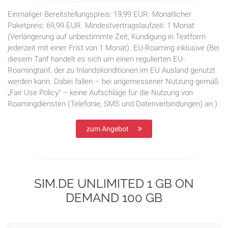
Einmaliger Bereitstellungspreis: 19,99 EUR. Monatlicher
Paketpreis: 69,99 EUR. Mindestvertragslaufzeit: 1 Monat
(Verlängerung auf unbestimmte Zeit, Kündigung in Textform
jederzeit mit einer Frist von 1 Monat). EU-Roaming inklusive (Bei
diesem Tarif handelt es sich um einen regulierten EU-
Roamingtarif, der zu Inlandskonditionen im EU Ausland genutzt
werden kann. Dabei fallen – bei angemessener Nutzung gemäß
„Fair Use Policy“ – keine Aufschläge für die Nutzung von
Roamingdiensten (Telefonie, SMS und Datenverbindungen) an.).
zum Angebot
SIM.DE UNLIMITED 1 GB ON
DEMAND 100 GB