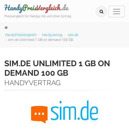
Preisvergleich für Handys mit und ohne Vertrag
HandyPreisVergleich
Handyvertrag
sim.de
sim.de Unlimited 1 GB on demand 100 GB
SIM.DE UNLIMITED 1 GB ON
DEMAND 100 GB
HANDYVERTRAG