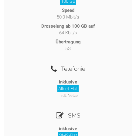
100 GB
Speed
50,0 Mbit/s
Drosselung ab 100 GB auf
64 Kbit/s
Übertragung
5G
Telefonie
inklusive
Allnet Flat
in dt. Netze
SMS
inklusive
SMS-Flat