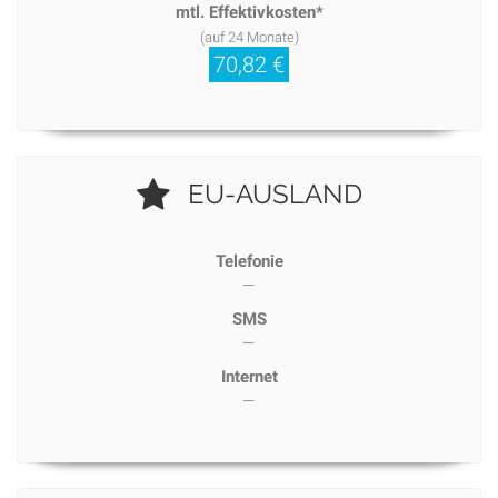
mtl. Effektivkosten*
(auf 24 Monate)
70,82 €
EU-AUSLAND
Telefonie
—
SMS
—
Internet
—