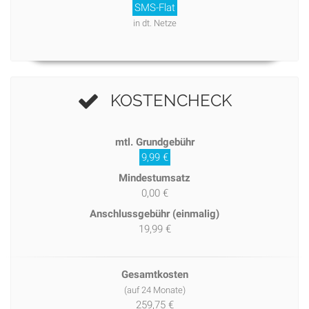
SMS-Flat
in dt. Netze
KOSTENCHECK
mtl. Grundgebühr
9,99 €
Mindestumsatz
0,00 €
Anschlussgebühr (einmalig)
19,99 €
Gesamtkosten
(auf 24 Monate)
259,75 €