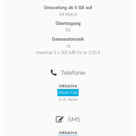
Drosselung ab 5 GB auf
64 Kbit/s
Übertragung
5G
Datenautomatik
Ja
maximal 3 x 300 MB für je 2,00 €
Telefonie
inklusive
Allnet Flat
in dt. Netze
SMS
inklusive