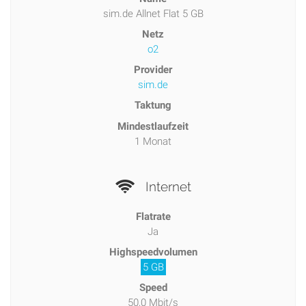
sim.de Allnet Flat 5 GB
Netz
o2
Provider
sim.de
Taktung
Mindestlaufzeit
1 Monat
Internet
Flatrate
Ja
Highspeedvolumen
5 GB
Speed
50,0 Mbit/s