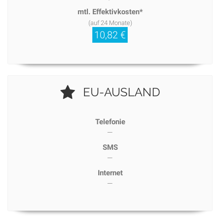
mtl. Effektivkosten*
(auf 24 Monate)
10,82 €
EU-AUSLAND
Telefonie
—
SMS
—
Internet
—