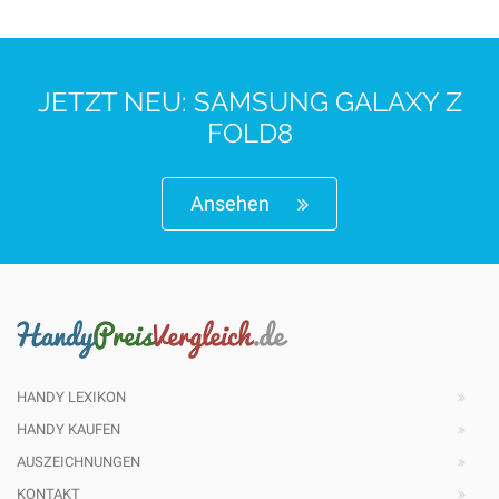
JETZT NEU: SAMSUNG GALAXY Z
FOLD8
Ansehen
HANDY LEXIKON
HANDY KAUFEN
AUSZEICHNUNGEN
KONTAKT