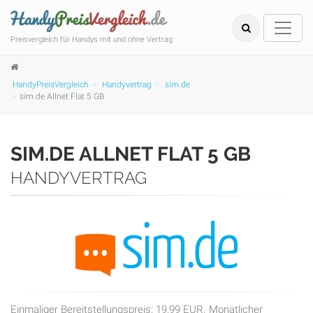
Preisvergleich für Handys mit und ohne Vertrag
HandyPreisVergleich
Handyvertrag
sim.de
sim.de Allnet Flat 5 GB
SIM.DE ALLNET FLAT 5 GB
HANDYVERTRAG
Einmaliger Bereitstellungspreis: 19,99 EUR. Monatlicher