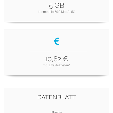
5 GB
Internet bis 50,0 Mbit/s 5G
10,82 €
mtl. Effektivkosten*
DATENBLATT
Name