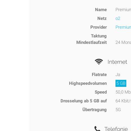
Name
Premium
Netz
o2
Provider
Premiu
Taktung
Mindestlaufzeit
24 Mon
Internet
Flatrate
Ja
Highspeedvolumen
5 GB
Speed
50,0 Mb
Drosselung ab 5 GB auf
64 Kbit/
Übertragung
5G
Telefonie