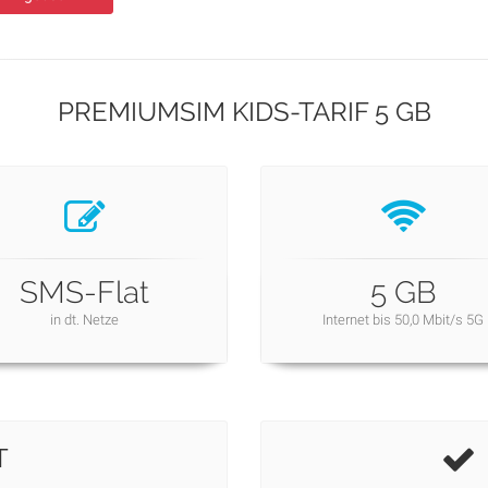
PREMIUMSIM KIDS-TARIF 5 GB
SMS-Flat
5 GB
in dt. Netze
Internet bis 50,0 Mbit/s 5G
T