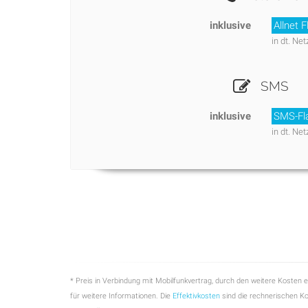
inklusive
Allnet F
in dt. Net
SMS
inklusive
SMS-Fl
in dt. Net
* Preis in Verbindung mit Mobilfunkvertrag, durch den weitere Kosten e
für weitere Informationen. Die
Effektivkosten
sind die rechnerischen K