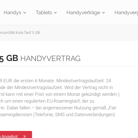
Handys
Tablets
Handyverträge
Handyverg
iumSIM Kids-Tarif 5 GB
 5 GB
HANDYVERTRAG
,99 EUR die ersten 6 Monate. Mindestvertragslaufzeit: 24
e der Mindestvertragslaufzeit. Wird der Vertrag nicht in
nd kann mit einer Frist von einem Monat gekündigt werden.).
ch um einen regulierten EU-Roamingtarif, der zu
nn. Dabei fallen – bei angemessener Nutzung gemäß „Fair
 Roamingdiensten (Telefonie, SMS und Datenverbindungen)
 Angebot