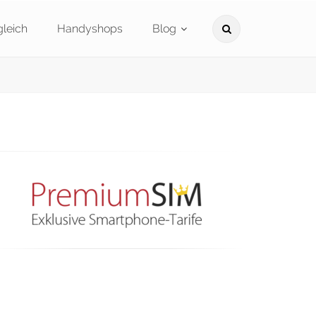
leich
Handyshops
Blog