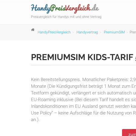
Preisvergleich für Handys mit und ohne Vertrag
HandyPreisVergleich
Handyvertrag
PremiumSIM
Prem
PREMIUMSIM KIDS-TARIF
Kein Bereitstellungspreis. Monatlicher Paketpreis: 2
Monate (Die Kündigungsfrist beträgt 1 Monat zum End
Textform gekündigt, verlängert er sich automatisch u
EU-Roaming inklusive (Bei diesem Tarif handelt es si
Inlandskonditionen im EU Ausland genutzt werden ka
Use Policy“ – keine Aufschläge für die Nutzung von
an.).
zum