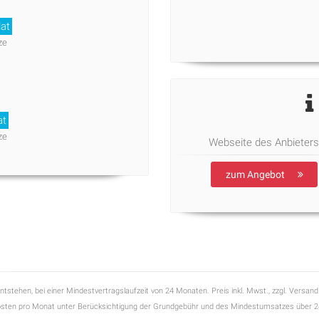
lat
ze
at
ze
Webseite des Anbieter
zum Angebot
ntstehen, bei einer Mindestvertragslaufzeit von 24 Monaten. Preis inkl. Mwst., zzgl. Versand
osten pro Monat unter Berücksichtigung der Grundgebühr und des Mindestumsatzes über 2