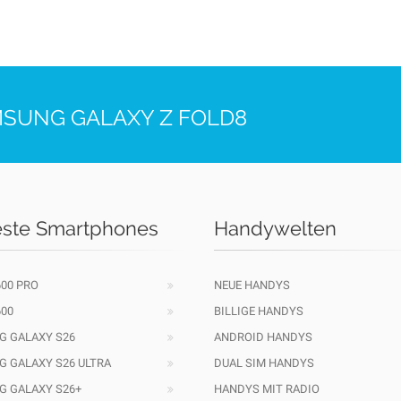
MSUNG GALAXY Z FOLD8
ste Smartphones
Handywelten
00 PRO
NEUE HANDYS
00
BILLIGE HANDYS
 GALAXY S26
ANDROID HANDYS
 GALAXY S26 ULTRA
DUAL SIM HANDYS
 GALAXY S26+
HANDYS MIT RADIO