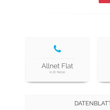
Allnet Flat
in dt. Netze
DATENBLAT