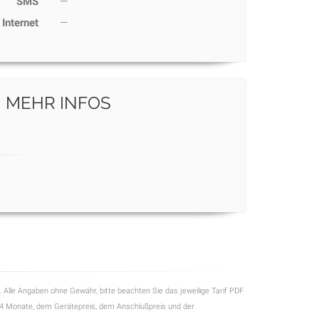
SMS
—
Internet
—
MEHR INFOS
s
. Alle Angaben ohne Gewähr, bitte beachten Sie das jeweilige Tarif PDF
4 Monate, dem Gerätepreis, dem Anschlußpreis und der