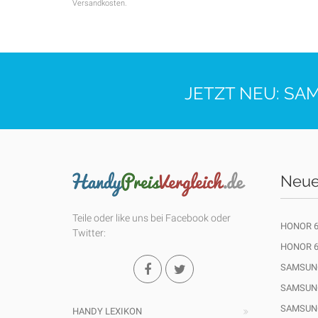
Versandkosten.
JETZT NEU: SA
Neue
Teile oder like uns bei Facebook oder
HONOR 6
Twitter:
HONOR 6
SAMSUNG
SAMSUNG
SAMSUNG
HANDY LEXIKON