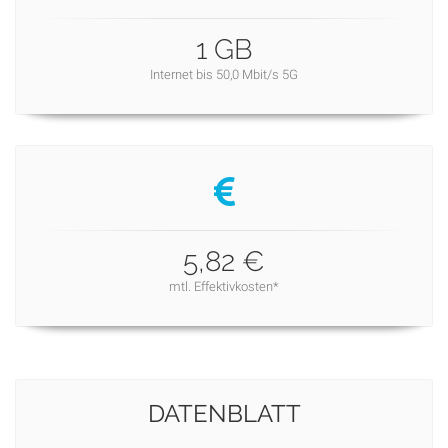
1 GB
Internet bis 50,0 Mbit/s 5G
5,82 €
mtl. Effektivkosten*
DATENBLATT