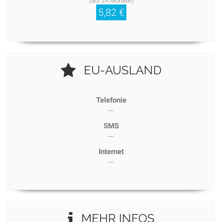
(auf 24 Monate)
5,82 €
EU-AUSLAND
Telefonie
—
SMS
—
Internet
—
MEHR INFOS