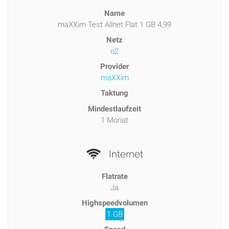
Name
maXXim Test Allnet Flat 1 GB 4,99
Netz
o2
Provider
maXXim
Taktung
Mindestlaufzeit
1 Monat
Internet
Flatrate
Ja
Highspeedvolumen
1 GB