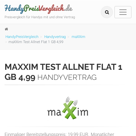
Preisvergleich für Handys mit und ohne Vertrag
HandyPreisVergleich
Handyvertrag
maXXim
maXXim Test Allnet Flat 1 GB 4,99
MAXXIM TEST ALLNET FLAT 1
GB 4,99
HANDYVERTRAG
Einmaliger Bereitstellungspreis: 19,99 EUR. Monatlicher