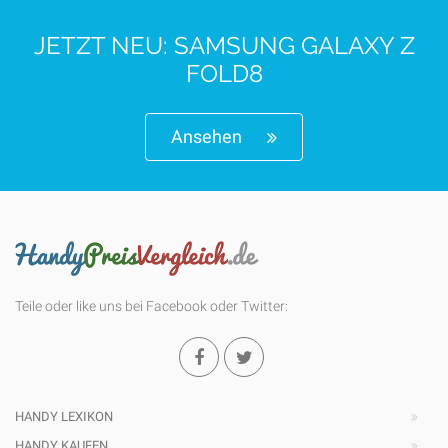
JETZT NEU: SAMSUNG GALAXY Z
FOLD8
Ansehen
Teile oder like uns bei Facebook oder Twitter:
HANDY LEXIKON
HANDY KAUFEN