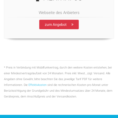
Webseite des Anbieters
zum Angebot
* Preis in Verbindung mit Mobilfunkvertrag, durch den weitere Kosten entstehen, bei
einer Mindestvertragslaufzeit von 24 Monaten. Preis inkl. Mwst., zzgl. Versand. Alle
Angaben ohne Gewähr, bitte beachten Sie das jeweilige Tarif PDF für weitere
Informationen. Die
Effektivkosten
sind die rechnerischen Kosten pro Monat unter
Berücksichtigung der Grundgebühr und des Mindestumsatzes über 24 Monate, dem
Gerätepreis, dem Anschlußpreis und der Versandkosten.