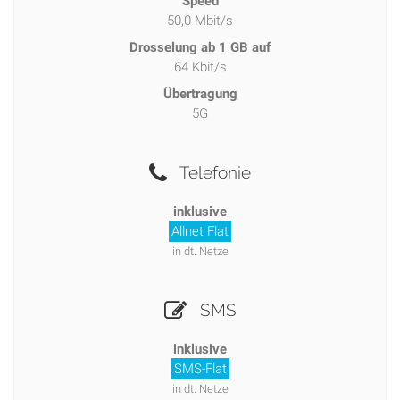
Speed
50,0 Mbit/s
Drosselung ab 1 GB auf
64 Kbit/s
Übertragung
5G
Telefonie
inklusive
Allnet Flat
in dt. Netze
SMS
inklusive
SMS-Flat
in dt. Netze