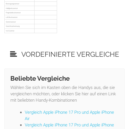
Bewegungssensor
Helligkeitssensor
Fingerabdrucksensor
Luftdrucksensor
Gestensensor
Gesichtserkennung
Iris Scanner
VORDEFINIERTE VERGLEICHE
Beliebte Vergleiche
Wählen Sie sich im Kasten oben die Handys aus, die sie
vergleichen möchten, oder klicken Sie hier auf einen Link
mit beliebten Handy-Kombinationen
Vergleich Apple iPhone 17 Pro und Apple iPhone
Air
Vergleich Apple iPhone 17 Pro und Apple iPhone