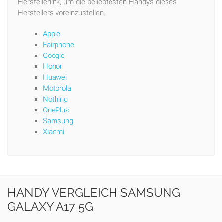
Herstellerlink, um die beliebtesten Handys dieses
Herstellers voreinzustellen.
Apple
Fairphone
Google
Honor
Huawei
Motorola
Nothing
OnePlus
Samsung
Xiaomi
HANDY VERGLEICH SAMSUNG
GALAXY A17 5G