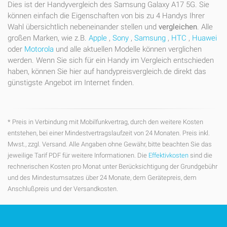
Dies ist der Handyvergleich des Samsung Galaxy A17 5G. Sie
können einfach die Eigenschaften von bis zu 4 Handys Ihrer
Wahl übersichtlich nebeneinander stellen und
vergleichen
. Alle
großen Marken, wie z.B.
Apple
,
Sony
,
Samsung
,
HTC
,
Huawei
oder
Motorola
und alle aktuellen Modelle können verglichen
werden. Wenn Sie sich für ein Handy im Vergleich entschieden
haben, können Sie hier auf handypreisvergleich.de direkt das
günstigste Angebot im Internet finden.
* Preis in Verbindung mit Mobilfunkvertrag, durch den weitere Kosten
entstehen, bei einer Mindestvertragslaufzeit von 24 Monaten. Preis inkl.
Mwst., zzgl. Versand. Alle Angaben ohne Gewähr, bitte beachten Sie das
jeweilige Tarif PDF für weitere Informationen. Die
Effektivkosten
sind die
rechnerischen Kosten pro Monat unter Berücksichtigung der Grundgebühr
und des Mindestumsatzes über 24 Monate, dem Gerätepreis, dem
Anschlußpreis und der Versandkosten.