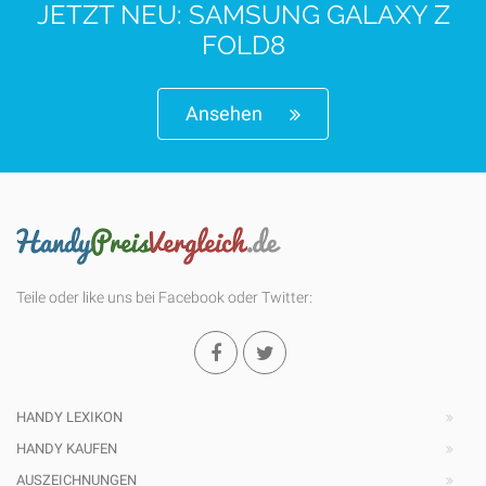
JETZT NEU: SAMSUNG GALAXY Z
FOLD8
Ansehen
Teile oder like uns bei Facebook oder Twitter:
HANDY LEXIKON
HANDY KAUFEN
AUSZEICHNUNGEN