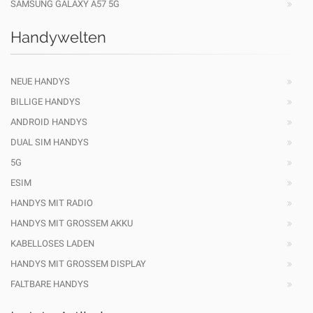
SAMSUNG GALAXY A57 5G
Handywelten
NEUE HANDYS
BILLIGE HANDYS
ANDROID HANDYS
DUAL SIM HANDYS
5G
ESIM
HANDYS MIT RADIO
HANDYS MIT GROSSEM AKKU
KABELLOSES LADEN
HANDYS MIT GROSSEM DISPLAY
FALTBARE HANDYS